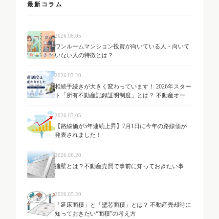
最新コラム
2026.08.05
ワンルームマンション投資が向いている人・向いて
いない人の特徴とは？
2026.07.20
相続手続きが大きく変わっています！ 2026年スター
ト「所有不動産記録証明制度」とは？ 不動産オーナ
ーが知っておきたい最新制度を解説
2026.07.05
【路線価が5年連続上昇】7月1日に今年の路線価が
発表されました！
2026.06.20
擁壁とは？不動産売買で事前に知っておきたい事
2026.05.20
「延床面積」と「壁芯面積」とは？ 不動産売却時に
知っておきたい“面積”の考え方