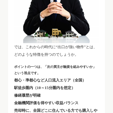
では、これからの時代に“出口が強い物件”とは、
どのような特徴を持つのでしょうか。
ポイントの一つは、「次の買主が融資を組みやすいか」
という視点です。
都心・準都心など人口流入エリア（全国）
駅徒歩圏内（10～15分圏内を想定）
修繕履歴が明確
金融機関評価を得やすい収益バランス
売却時に、全国どこに住んでいる方でも購入しや