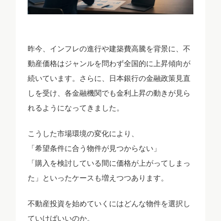
昨今、インフレの進行や建築費高騰を背景に、不
動産価格はジャンルを問わず全国的に上昇傾向が
続いています。さらに、日本銀行の金融政策見直
しを受け、各金融機関でも金利上昇の動きが見ら
れるようになってきました。
こうした市場環境の変化により、
「希望条件に合う物件が見つからない」
「購入を検討している間に価格が上がってしまっ
た」といったケースも増えつつあります。
不動産投資を始めていくにはどんな物件を選択し
ていけばいいのか。