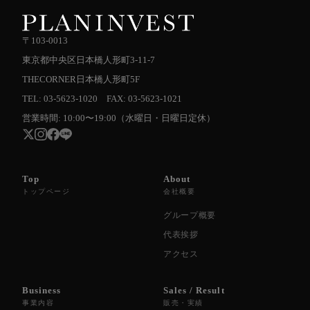
〒103-0013
東京都中央区日本橋人形町3-11-7
THECORNER日本橋人形町5F
TEL: 03-5623-1020 FAX: 03-5623-1021
営業時間: 10:00〜19:00（水曜日・日曜日定休）
Top
About
トップページ
会社概要
グループ概要
代表挨拶
アクセス
Business
Sales / Result
事業内容
販売・実績