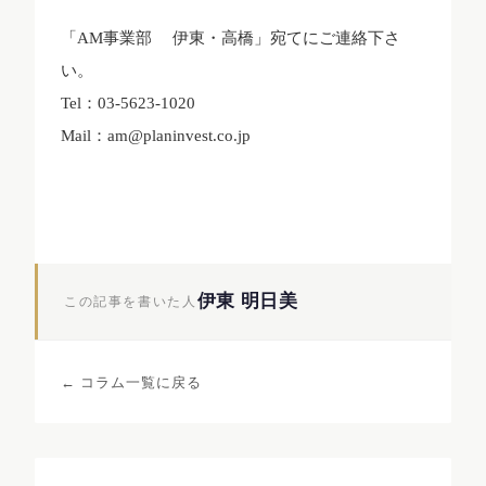
「AM事業部 伊東・高橋」宛てにご連絡下さ
い。
Tel：03-5623-1020
Mail：am@planinvest.co.jp
伊東 明日美
この記事を書いた人
← コラム一覧に戻る