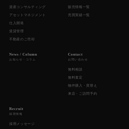
資産コンサルティング
販売情報一覧
アセットマネジメント
売買実績一覧
仕入開発
賃貸管理
不動産のご売却
News / Column
Contact
お知らせ・コラム
お問い合わせ
無料相談
無料査定
物件購入・買替え
来店・ご訪問予約
Recruit
採用情報
採用メッセージ