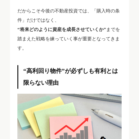
だからこそ今後の不動産投資では、「購入時の条
件」だけではなく、
“将来どのように資産を成長させていくか”
までを
踏まえた戦略を練っていく事が重要となってきま
す。
“高利回り物件”が必ずしも有利とは
限らない理由