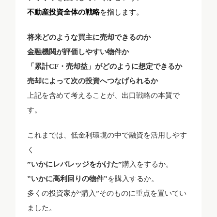
不動産投資全体の戦略
を指します。
将来どのような買主に売却できるのか
金融機関が評価しやすい物件か
「累計CF・売却益」がどのように想定できるか
売却によって次の投資へつなげられるか
上記を含めて考えることが、出口戦略の本質で
す。
これまでは、低金利環境の中で融資を活用しやす
く
”いかにレバレッジをかけた”
購入をするか。
”いかに高利回りの物件”
を購入するか。
多くの投資家が“購入”そのものに重点を置いてい
ました。