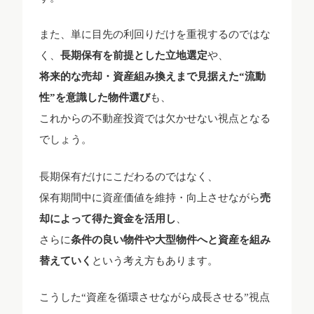
また、単に目先の利回りだけを重視するのではな
く、
長期保有を前提とした立地選定
や、
将来的な売却・資産組み換えまで見据えた“流動
性”を意識した物件選び
も、
これからの不動産投資では欠かせない視点となる
でしょう。
長期保有だけにこだわるのではなく、
保有期間中に資産価値を維持・向上させながら
売
却によって得た資金を活用し
、
さらに
条件の良い物件や大型物件へと資産を組み
替えていく
という考え方もあります。
こうした“資産を循環させながら成長させる”視点