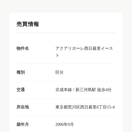
売買情報
アクアリガーレ西日暮里イース
物件名
ト
区分
種別
京成本線 / 新三河島駅 徒歩4分
交通
東京都荒川区西日暮里6丁目15-4
所在地
2006年9月
築年月