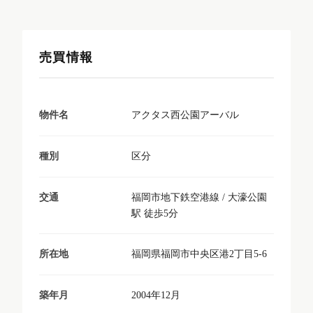
売買情報
アクタス西公園アーバル
物件名
区分
種別
福岡市地下鉄空港線 / 大濠公園
交通
駅 徒歩5分
福岡県福岡市中央区港2丁目5-6
所在地
2004年12月
築年月