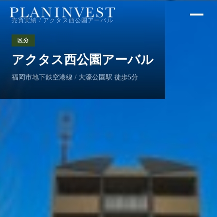
売買実績
/ アクタス西公園アーバル
区分
アクタス西公園アーバル
福岡市地下鉄空港線 / 大濠公園駅 徒歩5分