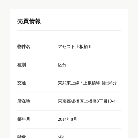
売買情報
アゼスト上板橋Ⅱ
物件名
区分
種別
東武東上線 / 上板橋駅 徒歩6分
交通
東京都板橋区上板橋3丁目19-4
所在地
2014年8月
築年月
5階
階数