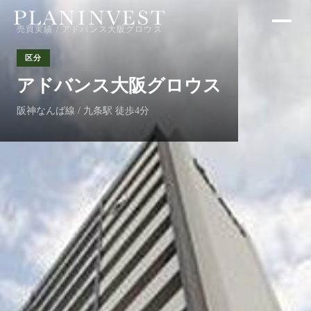
売買実績
/ アドバンス大阪グロウス
区分
アドバンス大阪グロウス
阪神なんば線 / 九条駅 徒歩4分