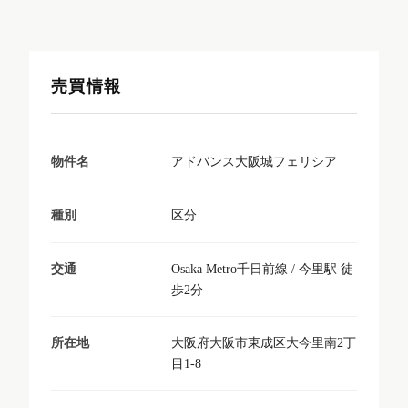
売買情報
アドバンス大阪城フェリシア
物件名
区分
種別
Osaka Metro千日前線 / 今里駅 徒
交通
歩2分
大阪府大阪市東成区大今里南2丁
所在地
目1-8