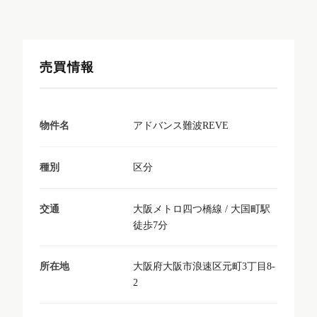
売買情報
アドバンス難波REVE
物件名
区分
種別
大阪メトロ四つ橋線 / 大国町駅
交通
徒歩7分
大阪府大阪市浪速区元町3丁目8-
所在地
2