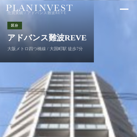
売買実績
/ アドバンス難波REVE
区分
アドバンス難波REVE
大阪メトロ四つ橋線 / 大国町駅 徒歩7分