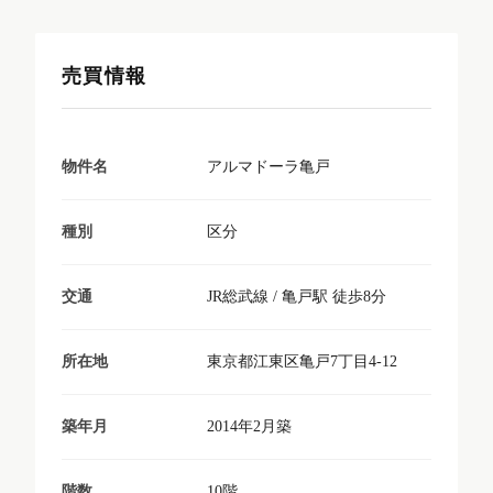
売買情報
アルマドーラ亀戸
物件名
区分
種別
JR総武線 / 亀戸駅 徒歩8分
交通
東京都江東区亀戸7丁目4-12
所在地
2014年2月築
築年月
10階
階数