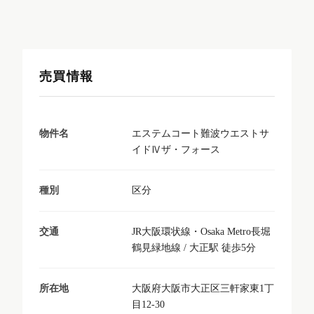
売買情報
エステムコート難波ウエストサ
物件名
イドⅣザ・フォース
区分
種別
JR大阪環状線・Osaka Metro長堀
交通
鶴見緑地線 / 大正駅 徒歩5分
大阪府大阪市大正区三軒家東1丁
所在地
目12-30