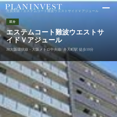
売買実績
/ エステムコート難波ウエストサイドＶアジュール
区分
エステムコート難波ウエストサ
イドＶアジュール
JR大阪環状線・大阪メトロ中央線/ 弁天町駅 徒歩10分