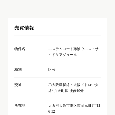
売買情報
エステムコート難波ウエストサ
物件名
イドＶアジュール
区分
種別
JR大阪環状線・大阪メトロ中央
交通
線/ 弁天町駅 徒歩10分
大阪府大阪市港区市岡元町1丁目
所在地
6-32