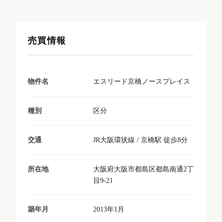
売買情報
エスリード京橋ノースプレイス
物件名
区分
種別
JR大阪環状線 / 京橋駅 徒歩8分
交通
大阪府大阪市都島区都島南通2丁
所在地
目9-21
2013年1月
築年月