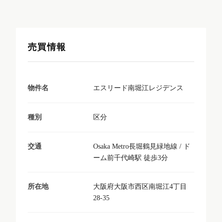
売買情報
エスリード南堀江レジデンス
物件名
区分
種別
Osaka Metro長堀鶴見緑地線 / ド
交通
ーム前千代崎駅 徒歩3分
大阪府大阪市西区南堀江4丁目
所在地
28-35