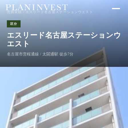
売買実績
/ エスリード名古屋ステーションウエスト
区分
エスリード名古屋ステーションウ
エスト
名古屋市営桜通線 / 太閤通駅 徒歩7分