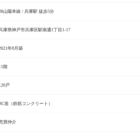
JR山陽本線 / 兵庫駅 徒歩5分
兵庫県神戸市兵庫区駅南通1丁目1-17
2021年8月築
11階
120戸
RC造（鉄筋コンクリート）
売買仲介