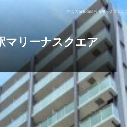
売買実績
販売情報
お知らせ
コラム
駅マリーナスクエア