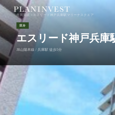
売買実績
/ エスリード神戸兵庫駅マリーナスクエア
区分
エスリード神戸兵庫
JR山陽本線 / 兵庫駅 徒歩5分