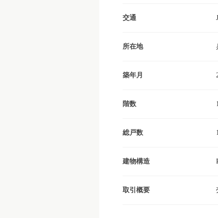
交通
所在地
築年月
階数
総戸数
建物構造
取引概要