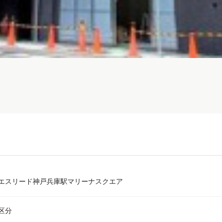
エスリード神戸兵庫駅マリーナスクエア
区分