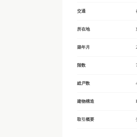
交通
所在地
築年月
階数
総戸数
建物構造
取引概要