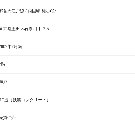
都営大江戸線 / 両国駅 徒歩6分
東京都墨田区石原2丁目2-5
2007年7月築
7階
48戸
RC造（鉄筋コンクリート）
売買仲介