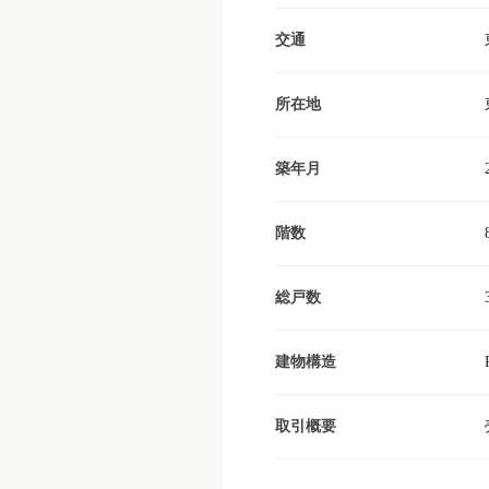
交通
所在地
築年月
階数
総戸数
建物構造
取引概要