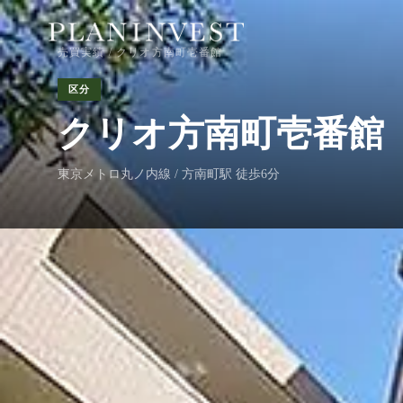
売買実績
/ クリオ方南町壱番館
区分
クリオ方南町壱番館
東京メトロ丸ノ内線 / 方南町駅 徒歩6分