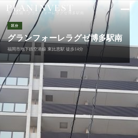
売買実績
/ グランフォーレラグゼ博多駅南
区分
グランフォーレラグゼ博多駅南
福岡市地下鉄空港線 東比恵駅 徒歩14分