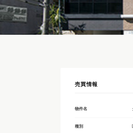
売買情報
物件名
種別