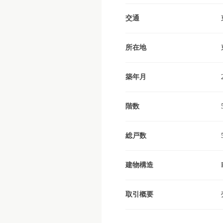
交通
所在地
築年月
階数
総戸数
建物構造
取引概要