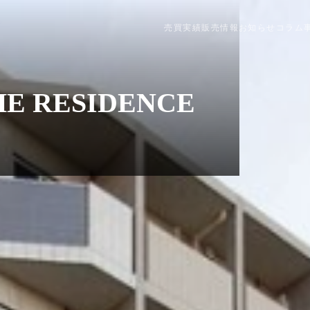
売買実績
販売情報
お知らせ
コラム
 RESIDENCE