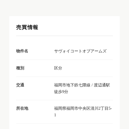
売買情報
サヴォイコートオブアームズ
物件名
区分
種別
福岡市地下鉄七隈線 / 渡辺通駅
交通
徒歩9分
福岡県福岡市中央区清川2丁目5-
所在地
1