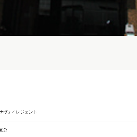
サヴォイレジェント
区分