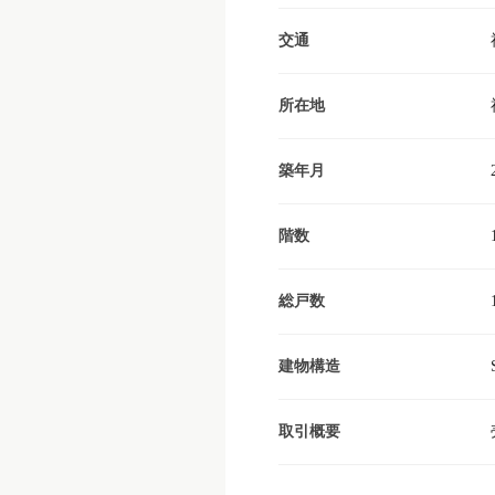
交通
所在地
築年月
階数
総戸数
建物構造
取引概要