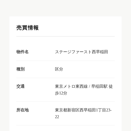
売買情報
ステージファースト西早稲田
物件名
区分
種別
東京メトロ東西線 / 早稲田駅 徒
交通
歩12分
東京都新宿区西早稲田1丁目23-
所在地
22