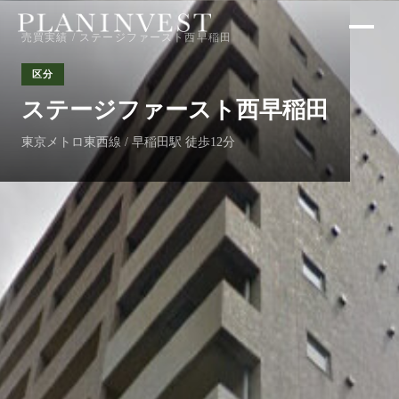
売買実績
/ ステージファースト西早稲田
区分
ステージファースト西早稲田
東京メトロ東西線 / 早稲田駅 徒歩12分