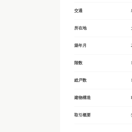
交通
所在地
築年月
階数
総戸数
建物構造
取引概要