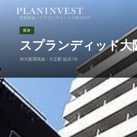
売買実績
/ スプランディッド大阪WEST
区分
スプランディッド大阪
JR大阪環状線 / 大正駅 徒歩7分