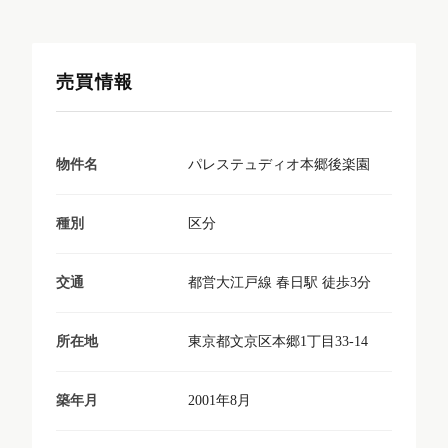
売買情報
パレステュディオ本郷後楽園
物件名
区分
種別
都営大江戸線 春日駅 徒歩3分
交通
東京都文京区本郷1丁目33-14
所在地
2001年8月
築年月