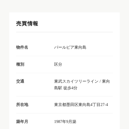
売買情報
パールピア東向島
物件名
区分
種別
東武スカイツリーライン / 東向
交通
島駅 徒歩4分
東京都墨田区東向島4丁目27-4
所在地
1987年9月築
築年月