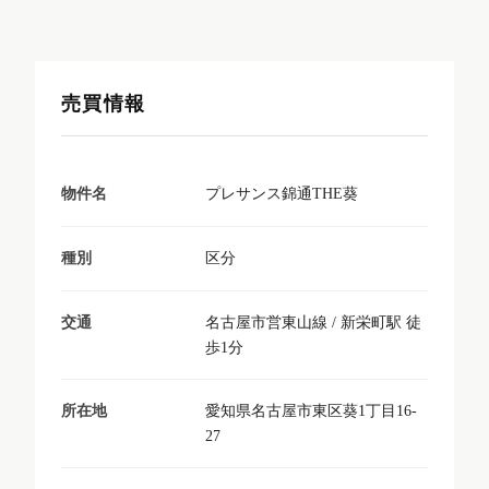
売買情報
プレサンス錦通THE葵
物件名
区分
種別
名古屋市営東山線 / 新栄町駅 徒
交通
歩1分
愛知県名古屋市東区葵1丁目16-
所在地
27