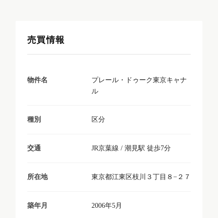
売買情報
プレール・ドゥーク東京キャナ
物件名
ル
区分
種別
JR京葉線 / 潮見駅 徒歩7分
交通
東京都江東区枝川３丁目８−２７
所在地
2006年5月
築年月