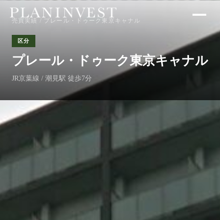
売買実績
/ プレール・ドゥーク東京キャナル
区分
プレール・ドゥーク東京キャナル
JR京葉線 / 潮見駅 徒歩7分