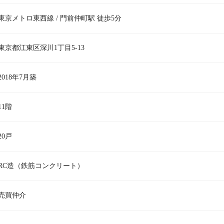
東京メトロ東西線 / 門前仲町駅 徒歩5分
東京都江東区深川1丁目5-13
2018年7月築
11階
20戸
RC造（鉄筋コンクリート）
売買仲介