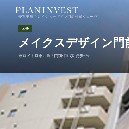
売買実績
/ メイクスデザイン門前仲町グローヴ
区分
メイクスデザイン門
東京メトロ東西線 / 門前仲町駅 徒歩5分