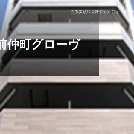
売買実績
販売情報
お知らせ
コラム
前仲町グローヴ