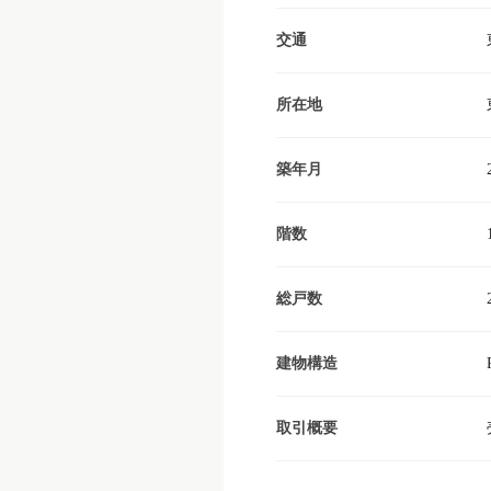
交通
所在地
築年月
階数
総戸数
建物構造
取引概要