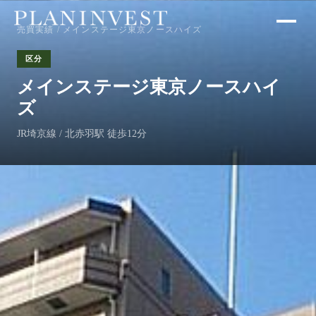
売買実績
/ メインステージ東京ノースハイズ
区分
メインステージ東京ノースハイ
ズ
JR埼京線 / 北赤羽駅 徒歩12分