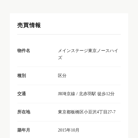
売買情報
メインステージ東京ノースハイ
物件名
ズ
区分
種別
JR埼京線 / 北赤羽駅 徒歩12分
交通
東京都板橋区小豆沢4丁目27-7
所在地
2015年10月
築年月