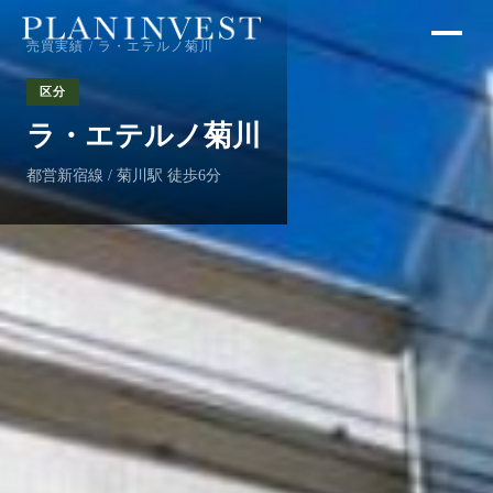
売買実績
/ ラ・エテルノ菊川
区分
ラ・エテルノ菊川
都営新宿線 / 菊川駅 徒歩6分