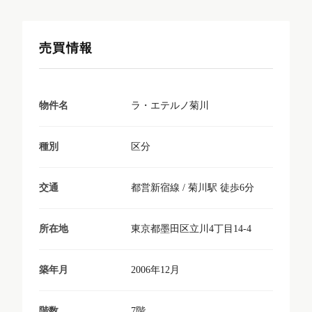
売買情報
ラ・エテルノ菊川
物件名
区分
種別
都営新宿線 / 菊川駅 徒歩6分
交通
東京都墨田区立川4丁目14-4
所在地
2006年12月
築年月
7階
階数