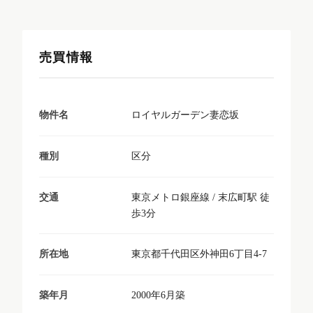
売買情報
ロイヤルガーデン妻恋坂
物件名
区分
種別
東京メトロ銀座線 / 末広町駅 徒
交通
歩3分
東京都千代田区外神田6丁目4-7
所在地
2000年6月築
築年月