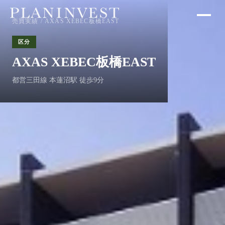
売買実績
/ AXAS XEBEC板橋EAST
区分
AXAS XEBEC板橋EAST
都営三田線 本蓮沼駅 徒歩9分