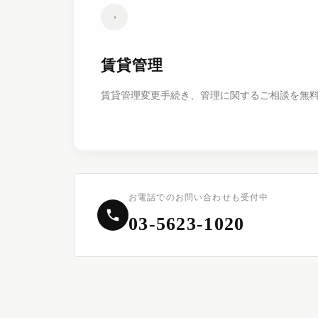
›
賃貸管理
賃貸管理変更手続き、管理に関するご相談を無
お電話でのお問い合わせも受付中
03-5623-1020