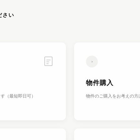
ださい
›
物件購入
ます（最短即日可）
物件のご購入をお考えの方