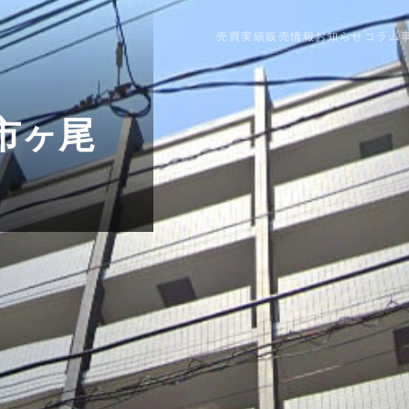
売買実績
販売情報
お知らせ
コラム
市ヶ尾