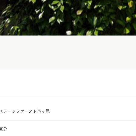
ステージファースト市ヶ尾
区分