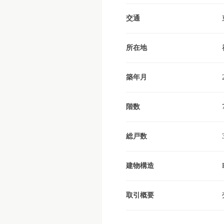
交通
所在地
築年月
階数
総戸数
建物構造
取引概要