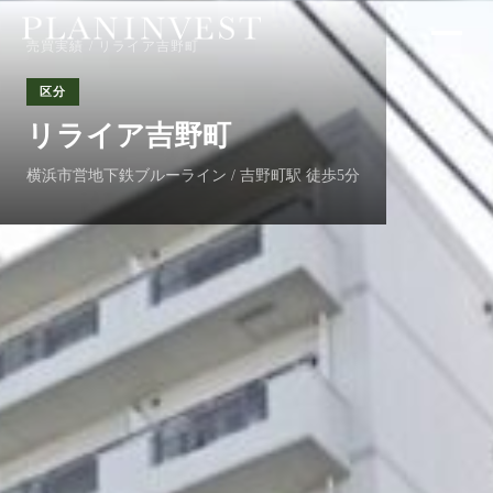
売買実績
/ リライア吉野町
区分
リライア吉野町
横浜市営地下鉄ブルーライン / 吉野町駅 徒歩5分