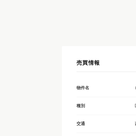
売買情報
物件名
種別
交通