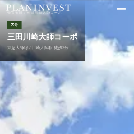
売買実績
/ 三田川崎大師コーポ
区分
三田川崎大師コーポ
京急大師線 / 川崎大師駅 徒歩3分