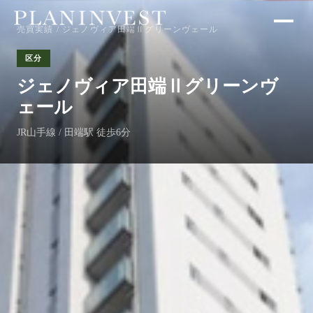
売買実績
/ ジェノヴィア田端Ⅱグリーンヴェール
区分
ジェノヴィア田端Ⅱグリーンヴ
ェール
JR山手線 / 田端駅 徒歩6分