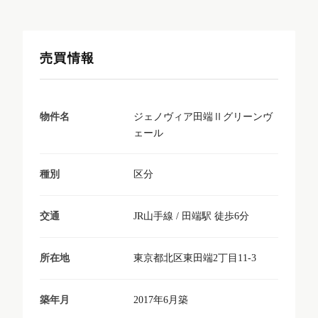
売買情報
ジェノヴィア田端Ⅱグリーンヴ
物件名
ェール
区分
種別
JR山手線 / 田端駅 徒歩6分
交通
東京都北区東田端2丁目11-3
所在地
2017年6月築
築年月