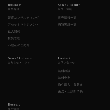
Business
Sales / Result
事業内容
販売・実績
資産コンサルティング
販売情報一覧
アセットマネジメント
売買実績一覧
仕入開発
賃貸管理
不動産のご売却
News / Column
Contact
お知らせ・コラム
お問い合わせ
無料相談
無料査定
物件購入・買替え
来店・ご訪問予約
Recruit
採用情報