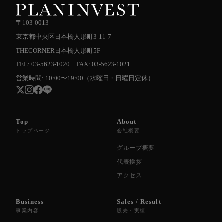
〒103-0013
東京都中央区日本橋人形町3-11-7
THECORNER日本橋人形町5F
TEL: 03-5623-1020 FAX: 03-5623-1021
営業時間: 10:00〜19:00（水曜日・日曜日定休）
Top
About
トップページ
会社概要
グループ概要
代表挨拶
アクセス
Business
Sales / Result
事業内容
販売・実績