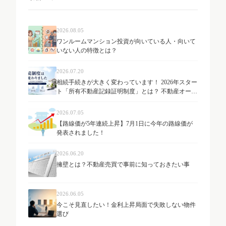
2026.08.05
ワンルームマンション投資が向いている人・向いて
いない人の特徴とは？
2026.07.20
相続手続きが大きく変わっています！ 2026年スター
ト「所有不動産記録証明制度」とは？ 不動産オーナ
ーが知っておきたい最新制度を解説
2026.07.05
【路線価が5年連続上昇】7月1日に今年の路線価が
発表されました！
2026.06.20
擁壁とは？不動産売買で事前に知っておきたい事
2026.06.05
今こそ見直したい！金利上昇局面で失敗しない物件
選び