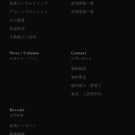
資産コンサルティング
販売情報一覧
アセットマネジメント
売買実績一覧
仕入開発
賃貸管理
不動産のご売却
News / Column
Contact
お知らせ・コラム
お問い合わせ
無料相談
無料査定
物件購入・買替え
来店・ご訪問予約
Recruit
採用情報
採用メッセージ
募集職種