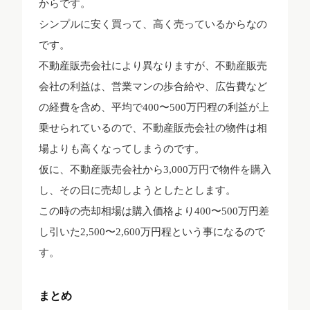
からです。
シンプルに安く買って、高く売っているからなの
です。
不動産販売会社により異なりますが、不動産販売
会社の利益は、営業マンの歩合給や、広告費など
の経費を含め、平均で400〜500万円程の利益が上
乗せられているので、不動産販売会社の物件は相
場よりも高くなってしまうのです。
仮に、不動産販売会社から3,000万円で物件を購入
し、その日に売却しようとしたとします。
この時の売却相場は購入価格より400〜500万円差
し引いた2,500〜2,600万円程という事になるので
す。
まとめ