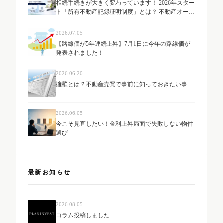
相続手続きが大きく変わっています！ 2026年スター
ト「所有不動産記録証明制度」とは？ 不動産オーナ
ーが知っておきたい最新制度を解説
2026.07.05
【路線価が5年連続上昇】7月1日に今年の路線価が
発表されました！
2026.06.20
擁壁とは？不動産売買で事前に知っておきたい事
2026.06.05
今こそ見直したい！金利上昇局面で失敗しない物件
選び
最新お知らせ
2026.08.05
コラム投稿しました