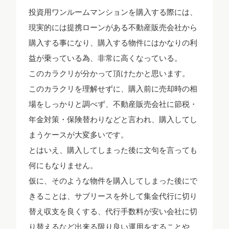
投資用ワンルームマンションを購入する際には、
現実的には提携ローンがある不動産販売会社から
購入する事になり、購入する物件にはかなりの利
益が乗っている為、非常に高くなっている。
このカラクリが分かって頂けたかと思います。
このカラクリを理解せずに、購入前に売却時の相
場をしっかりと調べず、不動産販売会社に節税・
年金対策・保険替わりなどと言われ、購入してし
まうケースが大変多いです。
とはいえ、購入してしまった後に文句を言っても
何にもなりません。
仮に、そのような物件を購入してしまった後にで
きることは、サブリースを外して集金代行に切り
替え収支を良くする、代行手数料が安い会社に切
り替えるなど出来る限り良い運用をすることや、