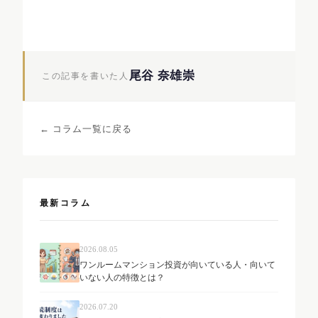
尾谷 奈雄崇
この記事を書いた人
← コラム一覧に戻る
最新コラム
2026.08.05
ワンルームマンション投資が向いている人・向いて
いない人の特徴とは？
2026.07.20