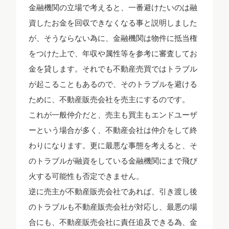
金融機関の立場で考えると、一番避けたいのは融
資したお金を回収できなくなる事と説明しました
が、そうならない為に、金融機関は物件に抵当権
をつけた上で、年収や属性等を参考に審査してお
金を貸します。それでも不動産売買ではトラブル
が起こることもあるので、そのトラブルを避ける
ために、不動産販売会社を売主にするのです。
これが一般仲介だと、売主も買主もエンドユーザ
ーという場合が多く、不動産会社は仲介をして終
わりになります。更に最悪な事態を考えると、そ
のトラブルが融資をしている金融機関にまで飛び
火する可能性も否定できません。
逆に売主が不動産販売会社であれば、引き渡し後
のトラブルも不動産販売会社が対応し、最悪の場
合にも、不動産販売会社に責任追及できる為、金