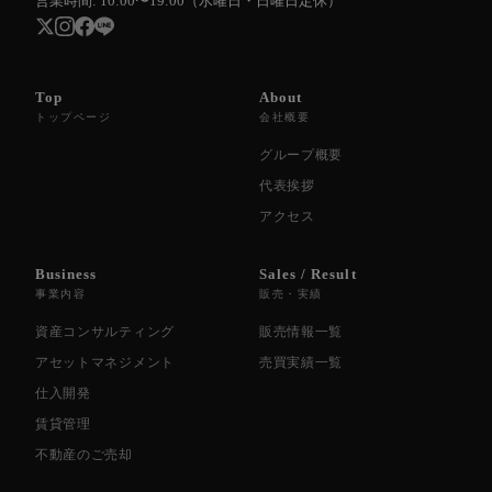
営業時間: 10:00〜19:00（水曜日・日曜日定休）
Top
About
トップページ
会社概要
グループ概要
代表挨拶
アクセス
Business
Sales / Result
事業内容
販売・実績
資産コンサルティング
販売情報一覧
アセットマネジメント
売買実績一覧
仕入開発
賃貸管理
不動産のご売却