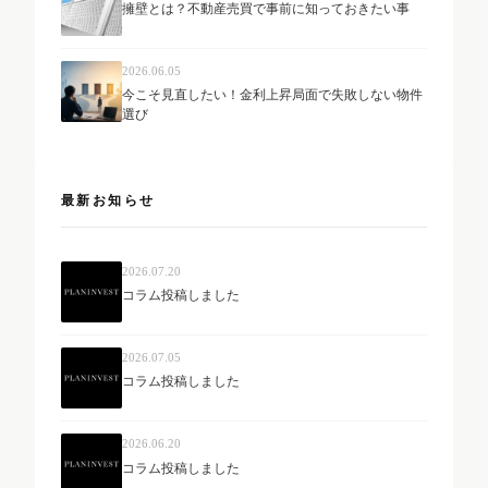
擁壁とは？不動産売買で事前に知っておきたい事
2026.06.05
今こそ見直したい！金利上昇局面で失敗しない物件
選び
最新お知らせ
2026.07.20
コラム投稿しました
2026.07.05
コラム投稿しました
2026.06.20
コラム投稿しました