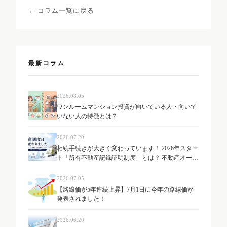
← コラム一覧に戻る
最新コラム
2026.08.05
ワンルームマンション投資が向いている人・向いて
いない人の特徴とは？
2026.07.20
相続手続きが大きく変わっています！ 2026年スター
ト「所有不動産記録証明制度」とは？ 不動産オーナ
ーが知っておきたい最新制度を解説
2026.07.05
【路線価が5年連続上昇】7月1日に今年の路線価が
発表されました！
2026.06.20