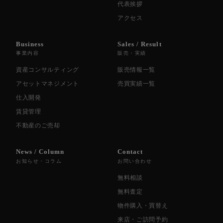
代表挨拶
アクセス
Business
Sales / Result
事業内容
販売・実績
資産コンサルティング
販売情報一覧
アセットマネジメント
売買実績一覧
仕入開発
賃貸管理
不動産のご売却
News / Column
Contact
お知らせ・コラム
お問い合わせ
無料相談
無料査定
物件購入・買替え
来店・ご訪問予約