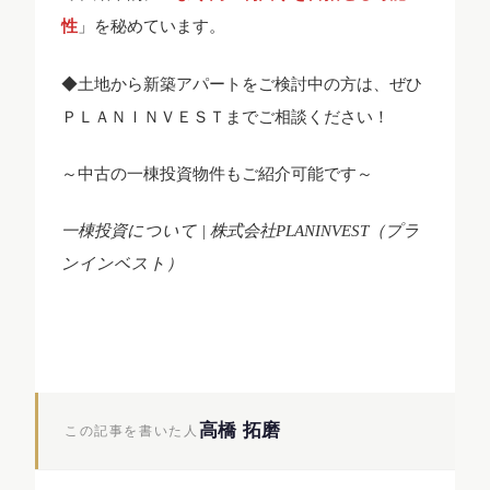
性
」を秘めています。
◆土地から新築アパートをご検討中の方は、ぜひ
ＰＬＡＮＩＮＶＥＳＴまでご相談ください！
～中古の一棟投資物件もご紹介可能です～
一棟投資について | 株式会社PLANINVEST（プラ
ンインベスト）
高橋 拓磨
この記事を書いた人