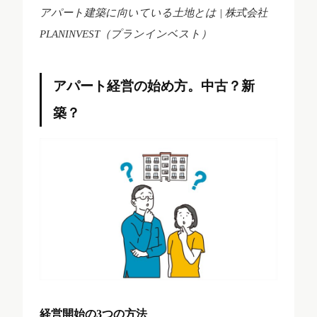
アパート建築に向いている土地とは | 株式会社
PLANINVEST（プランインベスト）
アパート経営の始め方。中古？新
築？
経営開始の3つの方法