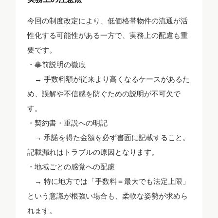
今回の制度改定により、低価格帯物件の流通が活
性化する可能性がある一方で、実務上の配慮も重
要です。
・事前説明の徹底
→ 手数料額が従来より高くなるケースがあるた
め、誤解や不信感を防ぐための説明が不可欠で
す。
・契約書・重説への明記
→ 承諾を得た金額を必ず書面に記載すること。
記載漏れはトラブルの原因となります。
・地域ごとの感覚への配慮
→ 特に地方では「手数料＝最大でも法定上限」
という意識が根強い場合も、柔軟な姿勢が求めら
れます。