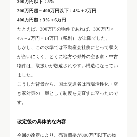
200万円以下：5%
200万円超～400万円以下：4%＋2万円
400万円超：3%＋6万円
たとえば、300万円の物件であれば、300万円 ×
4%＋2万円＝14万円（税別） が上限でした。
しかし、この水準では不動産会社側にとって収支
が合いにくく、とくに地方や郊外の空き家・中古
物件は、取扱いが敬遠されやすい構造になってい
ました。
こうした背景から、国土交通省は市場活性化・空
き家対策の一環として制度を見直すに至ったので
す。
改定後の具体的な内容
今回の改定により、売買価格が800万円以下の物