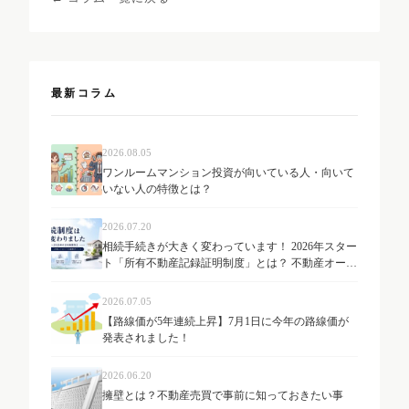
最新コラム
2026.08.05
ワンルームマンション投資が向いている人・向いて
いない人の特徴とは？
2026.07.20
相続手続きが大きく変わっています！ 2026年スター
ト「所有不動産記録証明制度」とは？ 不動産オーナ
ーが知っておきたい最新制度を解説
2026.07.05
【路線価が5年連続上昇】7月1日に今年の路線価が
発表されました！
2026.06.20
擁壁とは？不動産売買で事前に知っておきたい事