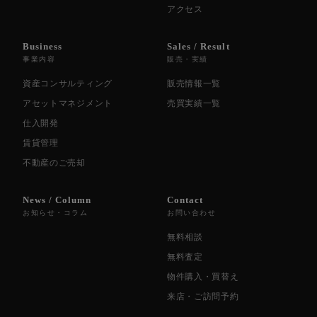
アクセス
Business
Sales / Result
事業内容
販売・実績
資産コンサルティング
販売情報一覧
アセットマネジメント
売買実績一覧
仕入開発
賃貸管理
不動産のご売却
News / Column
Contact
お知らせ・コラム
お問い合わせ
無料相談
無料査定
物件購入・買替え
来店・ご訪問予約