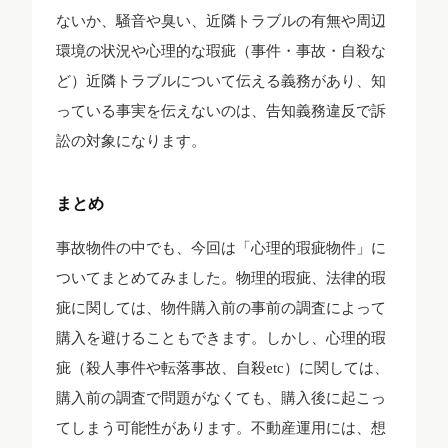
ないか、騒音や臭い、近隣トラブルの有無や周辺
環境の状況や心理的な瑕疵（事件・事故・自殺な
ど）近隣トラブルについて伝える義務があり、知
っている事実を伝えないのは、告知義務違反で訴
訟の対象になります。
まとめ
事故物件の中でも、今回は「心理的瑕疵物件」に
ついてまとめてみました。物理的瑕疵、法律的瑕
疵に関しては、物件購入前の事前の調査によって
購入を避けることもできます。しかし、心理的瑕
疵（殺人事件や転落事故、自殺etc）に関しては、
購入前の調査で問題がなくても、購入後に起こっ
てしまう可能性があります。不動産運用には、想