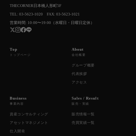
THECORNER日本橋人形町5F
TEL: 03-5623-1020 FAX: 03-5623-1021
営業時間: 10:00〜19:00（水曜日・日曜日定休）
Top
About
トップページ
会社概要
グループ概要
代表挨拶
アクセス
Business
Sales / Result
事業内容
販売・実績
資産コンサルティング
販売情報一覧
アセットマネジメント
売買実績一覧
仕入開発