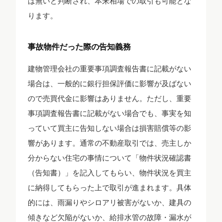
は無いと判断され、本来相場での取引も可能とな
ります。
事故物件だった際の告知義務
建物管理会社の重要事項調査報告書に記載がない
場合は、一般的に銀行担保評価に影響が及ばない
ので売買代金に影響はありません。ただし、重要
事項調査報告書に記載がない場合でも、事実を知
っていて買主に告知しない場合は損害賠償等の影
響があります。通常の不動産取引では、売主しか
分からない住宅の事情について「物件状況確認書
（告知書）」を記入してもらい、物件状況を買主
に納得してもらった上で取引が進まれます。具体
的には、雨漏りやシロアリ被害がないか、建具の
傾きなど欠陥がないか、給排水管の故障・漏水が