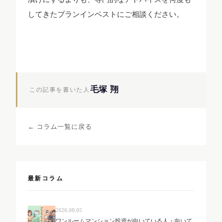
してきたプランインベストにご相談ください。
毛塚 翔
この記事を書いた人
← コラム一覧に戻る
最新コラム
2026.08.05
ワンルームマンション投資が向いている人・向いて