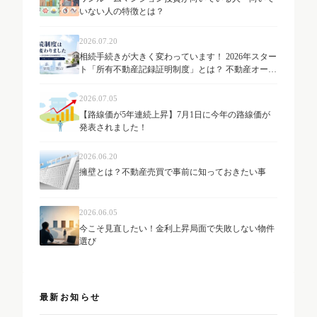
いない人の特徴とは？
2026.07.20
相続手続きが大きく変わっています！ 2026年スター
ト「所有不動産記録証明制度」とは？ 不動産オーナ
ーが知っておきたい最新制度を解説
2026.07.05
【路線価が5年連続上昇】7月1日に今年の路線価が
発表されました！
2026.06.20
擁壁とは？不動産売買で事前に知っておきたい事
2026.06.05
今こそ見直したい！金利上昇局面で失敗しない物件
選び
最新お知らせ