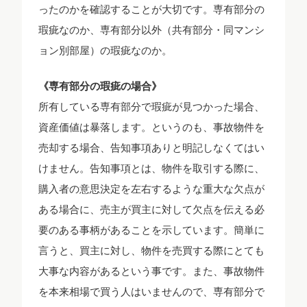
ったのかを確認することが大切です。専有部分の
瑕疵なのか、専有部分以外（共有部分・同マンシ
ョン別部屋）の瑕疵なのか。
《専有部分の瑕疵の場合》
所有している専有部分で瑕疵が見つかった場合、
資産価値は暴落します。というのも、事故物件を
売却する場合、告知事項ありと明記しなくてはい
けません。告知事項とは、物件を取引する際に、
購入者の意思決定を左右するような重大な欠点が
ある場合に、売主が買主に対して欠点を伝える必
要のある事柄があることを示しています。簡単に
言うと、買主に対し、物件を売買する際にとても
大事な内容があるという事です。また、事故物件
を本来相場で買う人はいませんので、専有部分で