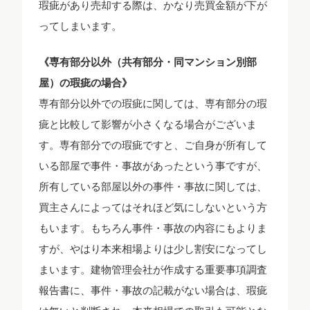
瑕疵があり売却する際は、かなり売買金額が下が
ってしまいます。
《専有部分以外（共有部分・同マンション別部
屋）の瑕疵の場合》
専有部分以外での瑕疵に関しては、専有部分の瑕
疵と比較して影響が小さくなる場合がございま
す。専有部分での瑕疵ですと、ご自身が所有して
いる部屋で事件・事故があったという事ですが、
所有している部屋以外の事件・事故に関しては、
買主さんによってはそれほど気にしないという方
もいます。もちろん事件・事故の内容にもよりま
すが、やはり本来相場よりは少し割安になってし
まいます。建物管理会社が作成する重要事項調査
報告書に、事件・事故の記載がない場合は、瑕疵