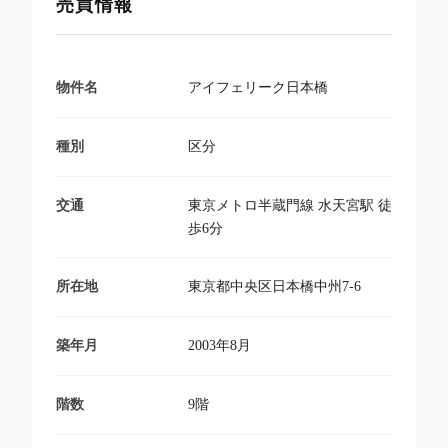
売買情報
アイフェリーク日本橋
物件名
区分
種別
東京メトロ半蔵門線 水天宮駅 徒
交通
歩6分
東京都中央区日本橋中州7-6
所在地
2003年8月
築年月
9階
階数