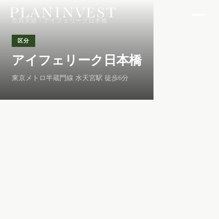
売買実績
/ アイフェリーク日本橋
区分
アイフェリーク日本橋
東京メトロ半蔵門線 水天宮駅 徒歩6分