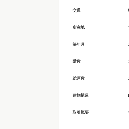
交通
所在地
築年月
階数
総戸数
建物構造
取引概要