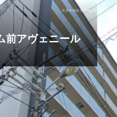
売買実績
販売情報
お知らせ
コラム
ム前アヴェニール