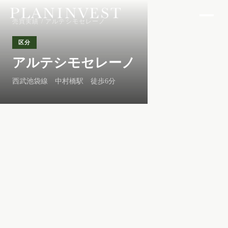
売買実績
/ アルテシモセレーノ
区分
アルテシモセレーノ
西武池袋線 中村橋駅 徒歩6分