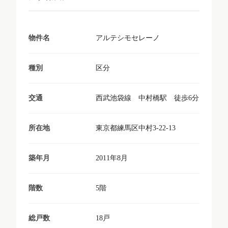
アルテシモセレーノ
物件名
区分
種別
西武池袋線 中村橋駅 徒歩6分
交通
東京都練馬区中村3-22-13
所在地
2011年8月
築年月
5階
階数
18戸
総戸数