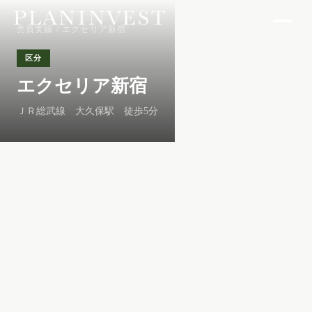
売買実績
/ エクセリア新宿
区分
エクセリア新宿
ＪＲ総武線 大久保駅 徒歩5分