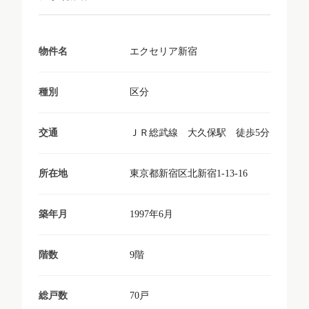
エクセリア新宿
物件名
区分
種別
ＪＲ総武線 大久保駅 徒歩5分
交通
東京都新宿区北新宿1-13-16
所在地
1997年6月
築年月
9階
階数
70戸
総戸数