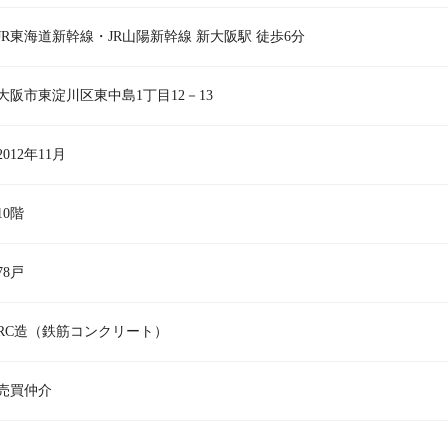
JR東海道新幹線・JR山陽新幹線 新大阪駅 徒歩6分
大阪市東淀川区東中島1丁目12－13
2012年11月
10階
78戸
RC造（鉄筋コンクリート）
売買仲介