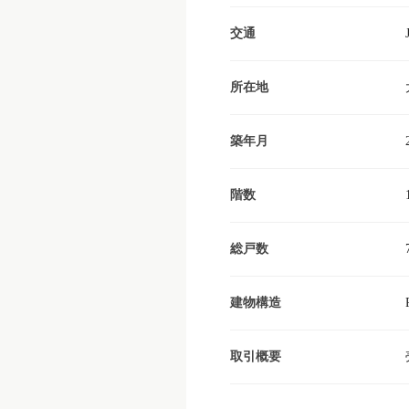
交通
所在地
築年月
階数
総戸数
建物構造
取引概要