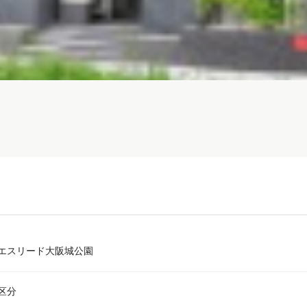
エスリード大阪城公園
区分