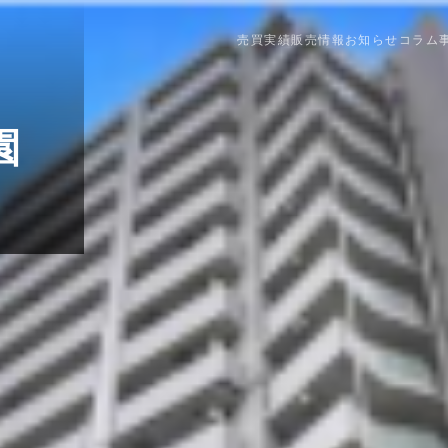
売買実績
販売情報
お知らせ
コラム
園